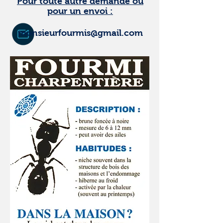
Pour toute autre demande ou
pour un envoi :
monsieurfourmis@gmail.com