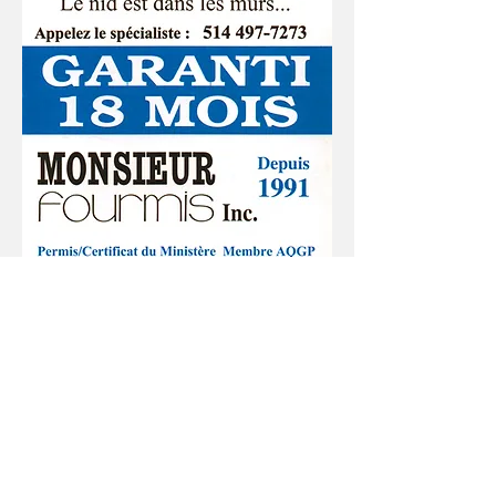
Obtenez un estimé gratuit!
Besoin d'un service