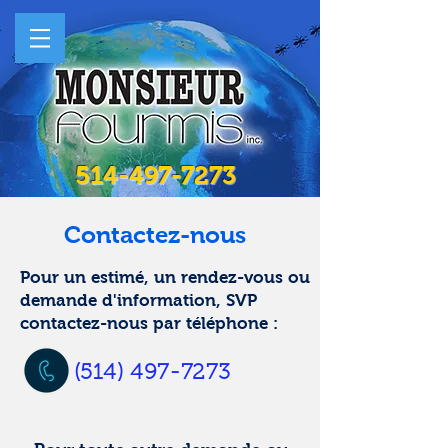
514-497-7273
Contactez-nous
Pour un estimé, un rendez-vous ou
demande d'information, SVP
contactez-nous par téléphone :
(514) 497-7273